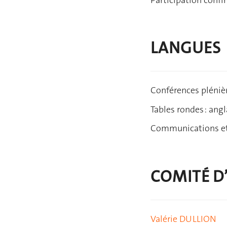
LANGUES
Conférences plénière
Tables rondes : angl
Communications et p
COMITÉ D
Valérie DULLION