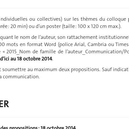
(individuelles ou collectives) sur les thèmes du colloqu
e : 20 min) ou d’un poster (taille : 100 x 120 cm max.).
iquant le nom de l’auteur, son rattachement institutionne
0 mots en format Word (police Arial, Cambria ou Times 
ulé « 2015_Nom de famille de l’auteur_Communication/Pos
d’ici au 18 octobre 2014
.
 soumettre au maximum deux propositions. Sauf indicatio
 la communication.
ER
 des propositions : 18 octobre 2014