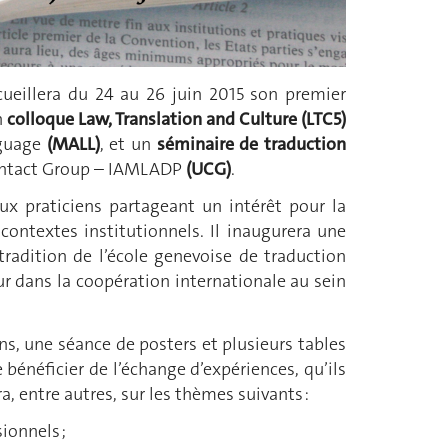
ccueillera du 24 au 26 juin 2015 son premier
n
colloque Law, Translation and Culture (LTC5)
nguage
(MALL)
, et un
séminaire de traduction
Contact Group – IAMLADP
(UCG)
.
ux praticiens partageant un intérêt pour la
contextes institutionnels. Il inaugurera une
 tradition de l’école genevoise de traduction
ur dans la coopération internationale au sein
s, une séance de posters et plusieurs tables
bénéficier de l’échange d’expériences, qu’ils
, entre autres, sur les thèmes suivants :
ionnels ;