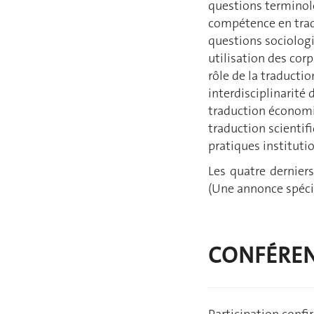
questions terminolo
compétence en tradu
questions sociologi
utilisation des corp
rôle de la traductio
interdisciplinarité 
traduction économiq
traduction scientif
pratiques instituti
Les quatre derniers
(Une annonce spéci
CONFÉREN
Participation confi