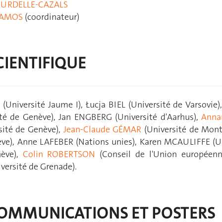
URDELLE-CAZALS
RAMOS
(coordinateur)
CIENTIFIQUE
(Université Jaume I), Łucja BIEL (Université de Varsovie
té de Genève), Jan ENGBERG (Université d'Aarhus),
Annar
sité de Genève),
Jean-Claude GÉMAR
(Université de Mont
ève), Anne LAFEBER (Nations unies), Karen MCAULIFFE (Un
nève),
Colin ROBERTSON
(Conseil de l'Union européen
versité de Grenade).
COMMUNICATIONS ET POSTERS