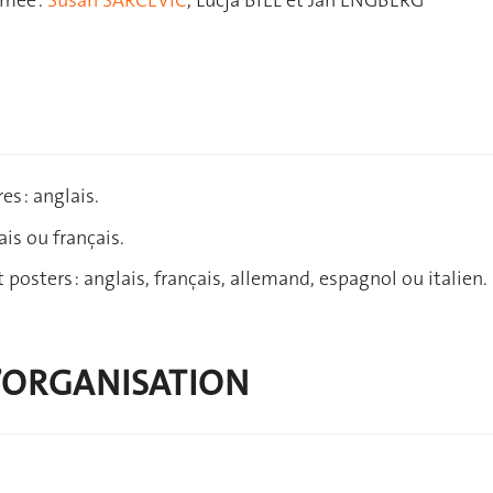
s : anglais.
ais ou français.
osters : anglais, français, allemand, espagnol ou italien.
’ORGANISATION