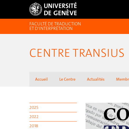
FACULTÉ DE TRADUCTION
ET D'INTERPRÉTATION
CENTRE TRANSIUS
Accueil
Le Centre
Actualités
Membr
2025
2022
2018