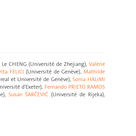
), Le CHENG (Université de Zhejiang),
Valérie
ita FELICI
(Université de Genève),
Mathilde
real et Université de Genève),
Sonia HALIMI
iversité d'Exeter),
Fernando PRIETO RAMOS
ne),
Susan ŠARČEVIĆ
(Université de Rijeka),