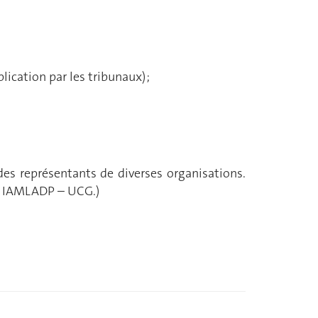
lication par les tribunaux) ;
.
des représentants de diverses organisations.
u IAMLADP – UCG.)