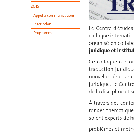
2015
Appel à communications
Inscription
Le Centre d’études 
Programme
colloque internati
organisé en collab
juridique et institu
Ce colloque conjoi
traduction juridiqu
nouvelle série de c
juridique. Le Centr
de la discipline et
À travers des confé
rondes thématiques,
soient experts de h
problèmes et méthod