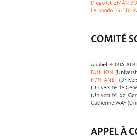
Diego GUZMÁN BO
Fernando PRIETO 
COMITÉ S
Anabel BORJA ALBI 
DULLION
(Universi
FONTANET
(Univer
(Université de Gen
(Université de Ge
Catherine WAY (Uni
APPEL À 