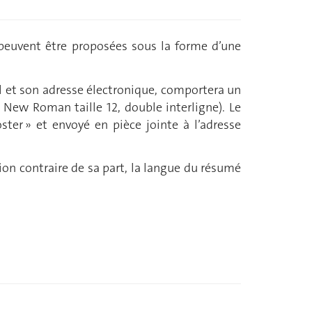
e peuvent être proposées sous la forme d’une
l et son adresse électronique, comportera un
New Roman taille 12, double interligne). Le
ter » et envoyé en pièce jointe à l’adresse
n contraire de sa part, la langue du résumé