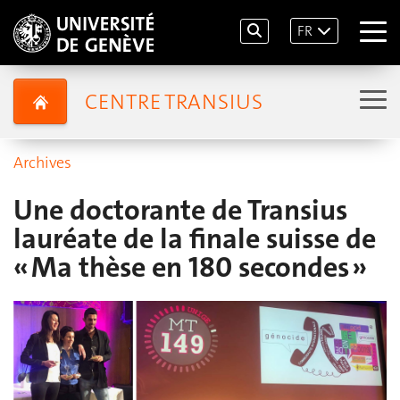
FR
CENTRE TRANSIUS
Archives
Une doctorante de Transius
lauréate de la finale suisse de
« Ma thèse en 180 secondes »