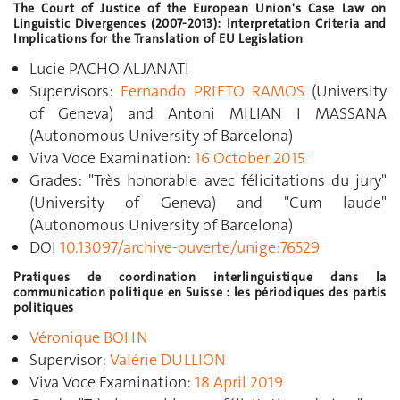
The Court of Justice of the European Union's Case Law on
Linguistic Divergences (2007-2013): Interpretation Criteria and
Implications for the Translation of EU Legislation
Lucie PACHO ALJANATI
Supervisors:
Fernando PRIETO RAMOS
(University
of Geneva) and Antoni MILIAN I MASSANA
(Autonomous University of Barcelona)
Viva Voce Examination:
16 October 2015
Grades:
"Très honorable avec félicitations du jury"
(University of Geneva) and "Cum laude"
(Autonomous University of Barcelona)
DOI
10.13097/archive-ouverte/unige:76529
Pratiques de coordination interlinguistique dans la
communication politique en Suisse : les périodiques des partis
politiques
Véronique BOHN
Supervisor:
Valérie DULLION
Viva Voce Examination:
18 April 2019