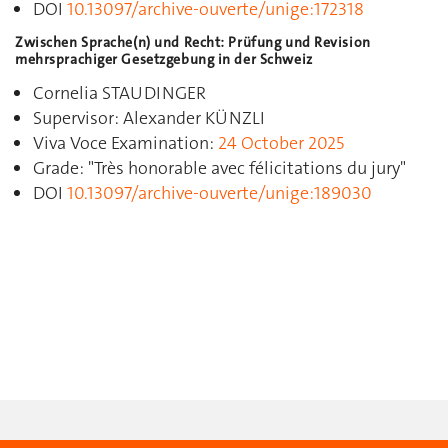
DOI
10.13097/archive-ouverte/unige:172318
Zwischen Sprache(n) und Recht: Prüfung und Revision
mehrsprachiger Gesetzgebung in der Schweiz
Cornelia STAUDINGER
Supervisor: Alexander KÜNZLI
Viva Voce Examination:
24 October 2025
Grade:
"
Très honorable avec félicitations du jury
"
DOI
10.13097/archive-ouverte/unige:189030