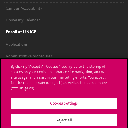
Campus Accessibility
University Calendar
Enroll at UNIGE
Applications
Administrative procedures
By clicking “Accept All Cookies”, you agree to the storing of
Ask a question
cookies on your device to enhance site navigation, analyze
site usage, and assist in our marketing efforts. You accept
Contact
for the main domain (unige.ch) as well as the sub domains
(xxx.unige.ch).
Media
Cookies Settings
Library
University Structures
Reject All
Social Media