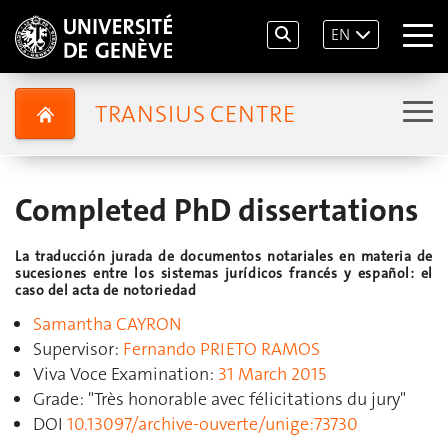
EN
TRANSIUS CENTRE
Completed PhD dissertations
La traducción jurada de documentos notariales en materia de
sucesiones entre los sistemas jurídicos francés y español: el
caso del acta de notoriedad
Samantha CAYRON
Supervisor:
Fernando PRIETO RAMOS
Viva Voce Examination:
31 March 2015
Grade:
"Très honorable avec félicitations du jury"
DOI
10.13097/archive-ouverte/unige:73730