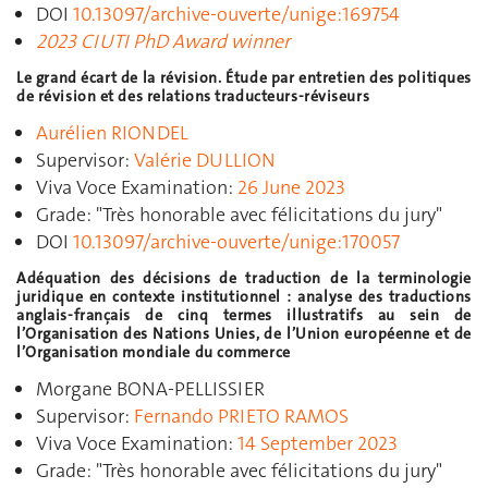
DOI
10.13097/archive-ouverte/unige:169754
2023 CIUTI PhD Award winner
Le grand écart de la révision. Étude par entretien des politiques
de révision et des relations traducteurs-réviseurs
Aurélien RIONDEL
Supervisor:
Valérie DULLION
Viva Voce Examination:
26 June 2023
Grade
:
"Très honorable avec félicitations du jury"
DOI
10.13097/archive-ouverte/unige:170057
Adéquation des décisions de traduction de la terminologie
juridique en contexte institutionnel : analyse des traductions
anglais-français de cinq termes illustratifs au sein de
l’Organisation des Nations Unies, de l’Union européenne et de
l’Organisation mondiale du commerce
Morgane BONA-PELLISSIER
Supervisor:
Fernando PRIETO RAMOS
Viva Voce Examination:
14 September 2023
Grade
:
"Très honorable avec félicitations du jury"